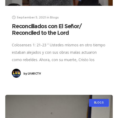
September 5, 2021
in
Blogs
Reconciliados con El Señor/
Reconciled to the Lord
Colosenses 1: 21-23 ” Ustedes mismos en otro tiempo
estaban alejados y con sus obras malas actuaron
como rebeldes. Ahora, con su muerte, Cristo los
reconcilio en su mismo ser
by
LVARCTV
BLOGS