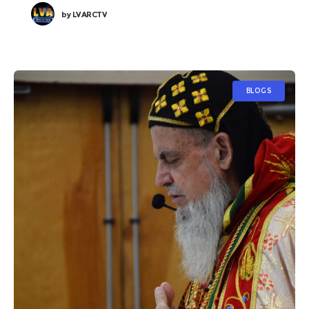
by
LVARCTV
BLOGS