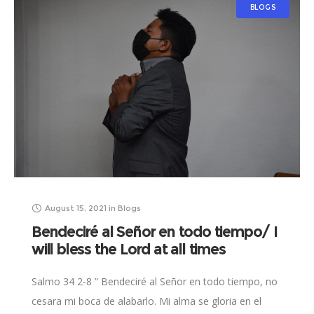
BLOGS
August 15, 2021
in
Blogs
Bendeciré al Señor en todo tiempo/ I
will bless the Lord at all times
Salmo 34 2-8 ” Bendeciré al Señor en todo tiempo, no
cesara mi boca de alabarlo. Mi alma se gloria en el