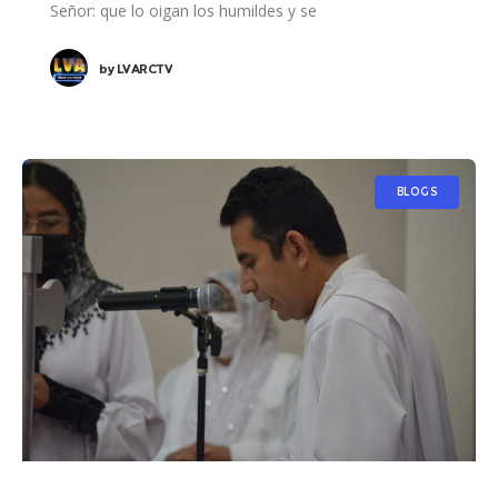
Señor: que lo oigan los humildes y se
by
LVARCTV
BLOGS