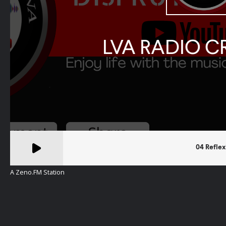
A Zeno.FM Station