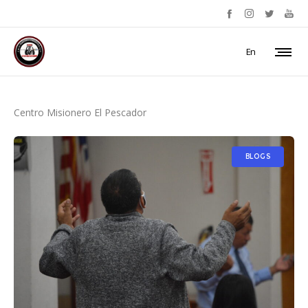
En
Centro Misionero El Pescador
BLOGS