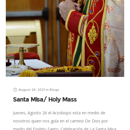
August 26, 2021
in
Blogs
Santa Misa/ Holy Mass
Jueves, Agosto 26 el Arzobispo esta en medio de
nosotros quien nos guía en el camino De Dios por
medio del Espíritu Santo. Celebración de La Santa Misa