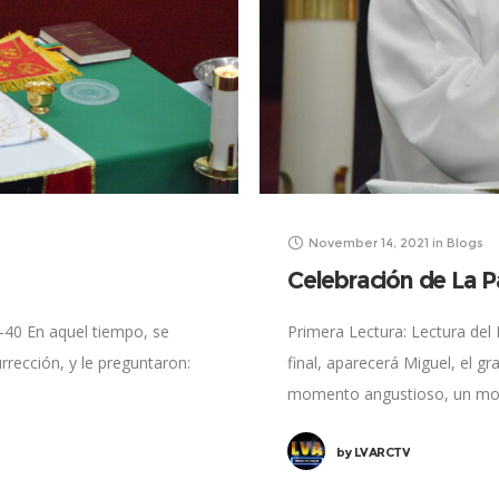
November 14, 2021
in
Blogs
Celebración de La P
-40 En aquel tiempo, se
Primera Lectura: Lectura del
rrección, y le preguntaron:
final, aparecerá Miguel, el g
momento angustioso, un m
by
LVARCTV