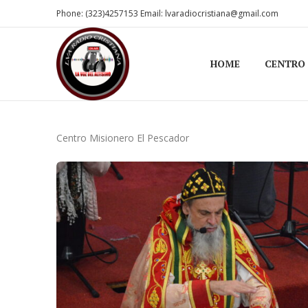
Phone: (323)4257153 Email: lvaradiocristiana@gmail.com
HOME
CENTRO
Centro Misionero El Pescador