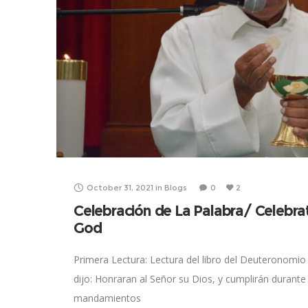
October 31, 2021
in
Blogs
0
2
Celebración de La Palabra/ Celebra
God
Primera Lectura: Lectura del libro del Deuteronomio 
dijo: Honraran al Señor su Dios, y cumplirán durante 
mandamientos