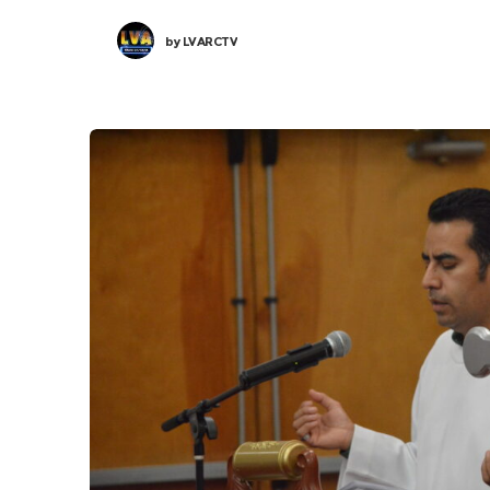
by
LVARCTV