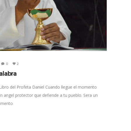
0
2
alabra
 Libro del Profeta Daniel Cuando llegue el momento
ran angel protector que defiende a tu pueblo. Sera un
omento