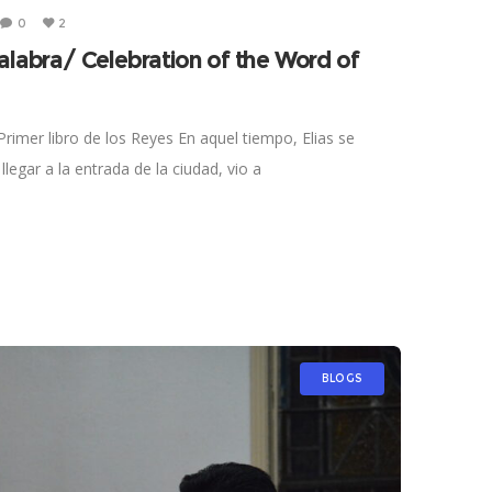
0
2
alabra/ Celebration of the Word of
Primer libro de los Reyes En aquel tiempo, Elias se
llegar a la entrada de la ciudad, vio a
BLOGS