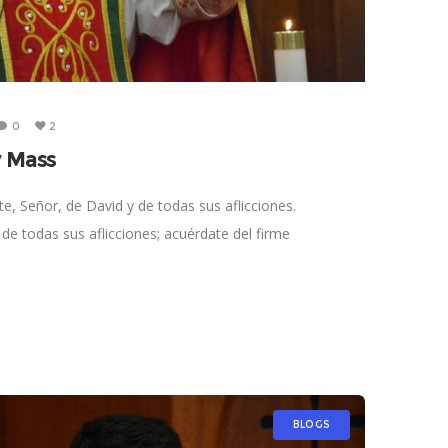
0
2
y Mass
e, Señor, de David y de todas sus aflicciones.
de todas sus aflicciones; acuérdate del firme
l
BLOGS