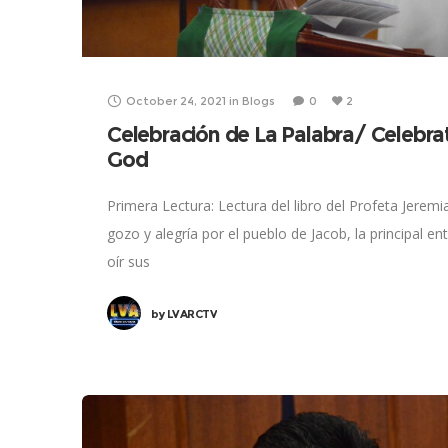
October 24, 2021
in
Blogs
0
2
Celebración de La Palabra/ Celebra
God
Primera Lectura: Lectura del libro del Profeta Jeremi
gozo y alegría por el pueblo de Jacob, la principal e
oír sus
by
LVARCTV