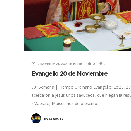
November 21, 2021
in
Blogs
0
2
Evangelio 20 de Noviembre
33º Semana | Tiempo Ordinario Evangelio: Lc 20, 27
acercaron a Jesús unos saduceos, que niegan la resu
«Maestro, Moisés nos dejó escrito:
by
LVARCTV