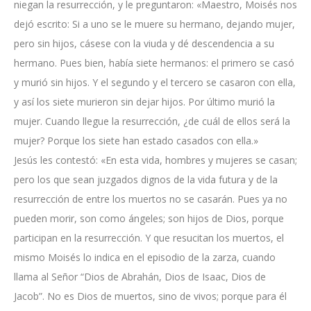
niegan la resurrección, y le preguntaron: «Maestro, Moisés nos
dejó escrito: Si a uno se le muere su hermano, dejando mujer,
pero sin hijos, cásese con la viuda y dé descendencia a su
hermano. Pues bien, había siete hermanos: el primero se casó
y murió sin hijos. Y el segundo y el tercero se casaron con ella,
y así los siete murieron sin dejar hijos. Por último murió la
mujer. Cuando llegue la resurrección, ¿de cuál de ellos será la
mujer? Porque los siete han estado casados con ella.»
Jesús les contestó: «En esta vida, hombres y mujeres se casan;
pero los que sean juzgados dignos de la vida futura y de la
resurrección de entre los muertos no se casarán. Pues ya no
pueden morir, son como ángeles; son hijos de Dios, porque
participan en la resurrección. Y que resucitan los muertos, el
mismo Moisés lo indica en el episodio de la zarza, cuando
llama al Señor “Dios de Abrahán, Dios de Isaac, Dios de
Jacob”. No es Dios de muertos, sino de vivos; porque para él