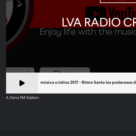
A Zeno.FM Station