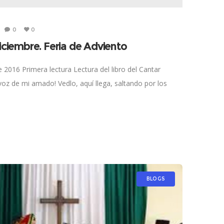
0
0
iciembre. Feria de Adviento
 2016 Primera lectura Lectura del libro del Cantar
 voz de mi amado! Vedlo, aquí llega, saltando por los
BLOGS