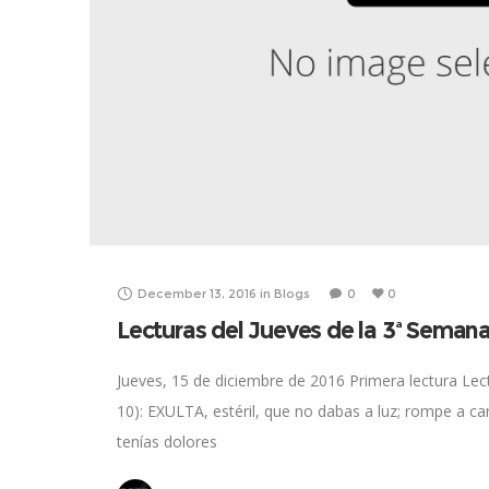
December 13, 2016
in
Blogs
0
0
Lecturas del Jueves de la 3ª Seman
Jueves, 15 de diciembre de 2016 Primera lectura Lectu
10): EXULTA, estéril, que no dabas a luz; rompe a can
tenías dolores