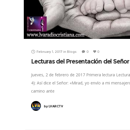
February 1, 2017
in
Blogs
0
0
Lecturas del Presentación del Señor
Jueves, 2 de febrero de 2017 Primera lectura Lectura 
4): Así dice el Señor: «Mirad, yo envío a mi mensajer
camino ante
by
LVARCTV