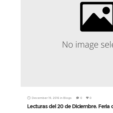
December 19, 2016
in
Blogs
0
0
Lecturas del 20 de Diciembre. Feria