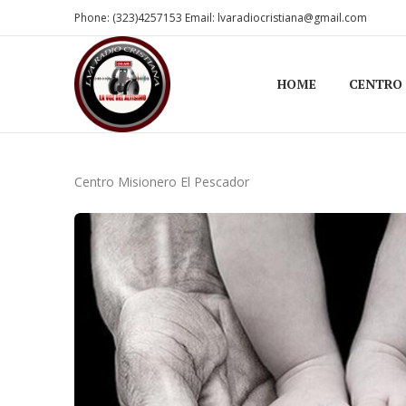
Phone: (323)4257153 Email: lvaradiocristiana@gmail.com
HOME
CENTRO
Centro Misionero El Pescador