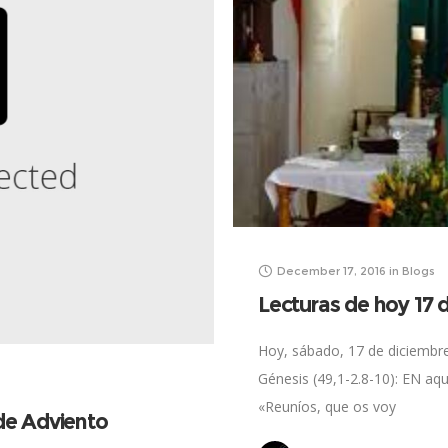
December 17, 2016
in
Blogs
Lecturas de hoy 17 
Hoy, sábado, 17 de diciembre 
Génesis (49,1-2.8-10): EN aque
«Reuníos, que os voy
 de Adviento