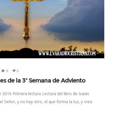
0
0
les de la 3º Semana de Adviento
 2016 Primera lectura Lectura del libro de Isaías
l Señor, y no hay otro, el que forma la luz, y crea