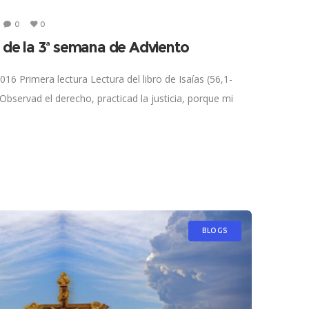
0
0
s de la 3ª semana de Adviento
016 Primera lectura Lectura del libro de Isaías (56,1-
«Observad el derecho, practicad la justicia, porque mi
BLOGS