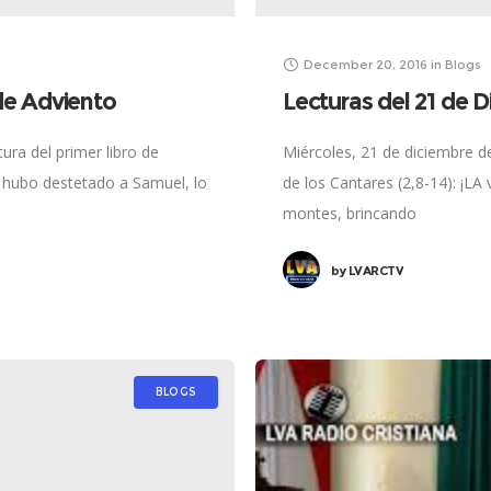
December 20, 2016
in
Blogs
 de Adviento
Lecturas del 21 de D
ura del primer libro de
Miércoles, 21 de diciembre de
a hubo destetado a Samuel, lo
de los Cantares (2,8-14): ¡LA
montes, brincando
by
LVARCTV
BLOGS