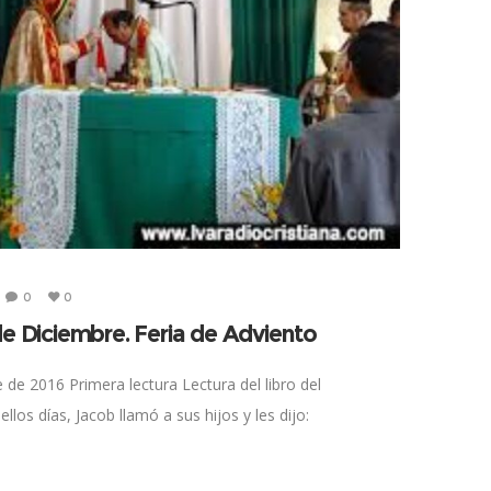
0
0
de Diciembre. Feria de Adviento
de 2016 Primera lectura Lectura del libro del
llos días, Jacob llamó a sus hijos y les dijo: