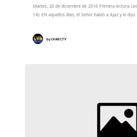
Martes, 20 de diciembre de 2016 Primera lectura Lectu
14): EN aquellos días, el Señor habló a Ajaz y le dijo:
by
LVARCTV