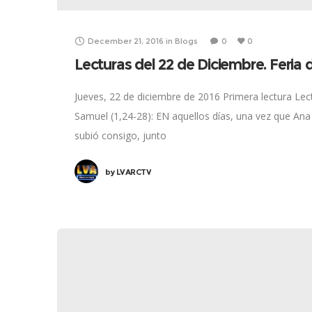
December 21, 2016
in
Blogs
0
0
Lecturas del 22 de Diciembre. Feria
Jueves, 22 de diciembre de 2016 Primera lectura Lect
Samuel (1,24-28): EN aquellos días, una vez que An
subió consigo, junto
by
LVARCTV