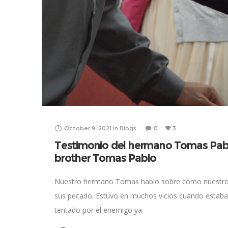
October 9, 2021
in
Blogs
0
3
Testimonio del hermano Tomas Pab
brother Tomas Pablo
Nuestro hermano Tomas hablo sobre cómo nuestro s
sus pecado. Estuvo en muchos vicios cuando estab
tentado por el enemigo ya