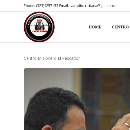
Phone: (323)4257153 Email: lvaradiocristiana@gmail.com
HOME
CENTRO
Centro Misionero El Pescador