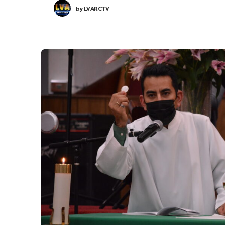
by
LVARCTV