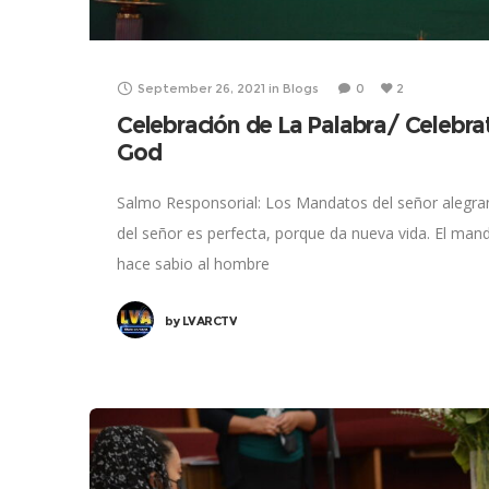
September 26, 2021
in
Blogs
0
2
Celebración de La Palabra/ Celebra
God
Salmo Responsorial: Los Mandatos del señor alegra
del señor es perfecta, porque da nueva vida. El mand
hace sabio al hombre
by
LVARCTV