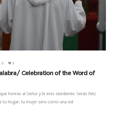
0
3
alabra/ Celebration of the Word of
 que honras al Señor y le eres obediente. Serás feliz
 de tu hogar, tu mujer sera como una vid