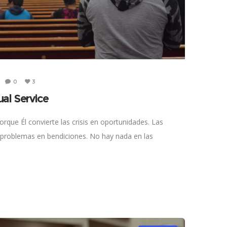
0
3
tual Service
rque Él convierte las crisis en oportunidades. Las
 problemas en bendiciones. No hay nada en las