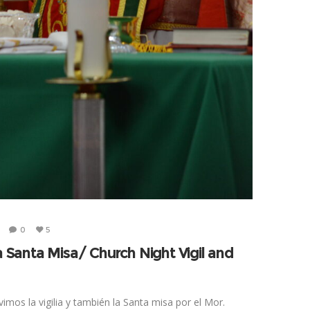
0
5
a Santa Misa/ Church Night Vigil and
mos la vigilia y también la Santa misa por el Mor.