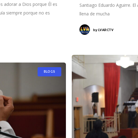
s adorar a Dios porque Él es
Santiago Eduardo Aguirre. El 
guía siempre porque no es
llena de mucha
by
LVARCTV
BLOGS