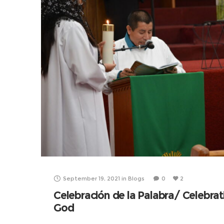
September 19, 2021
in
Blogs
0
2
Celebración de la Palabra/ Celebrat
God