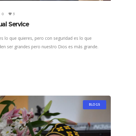
0
3
tual Service
es lo que quieres, pero con seguridad es lo que
den ser grandes pero nuestro Dios es más grande.
BLOGS