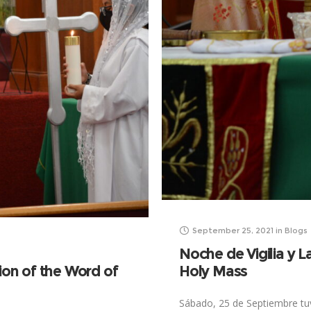
September 25, 2021
in
Blogs
Noche de Vigilia y L
ion of the Word of
Holy Mass
Sábado, 25 de Septiembre tuvi