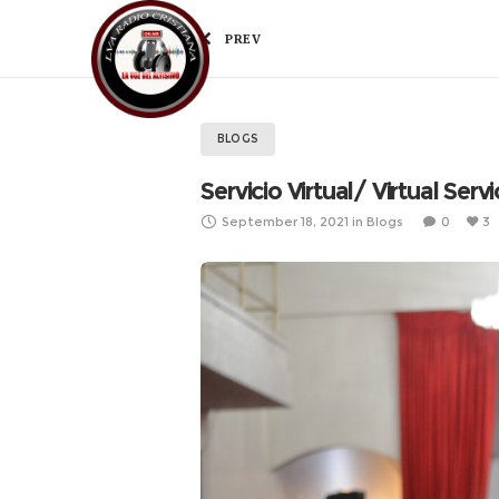
PREV
H
BLOGS
Servicio Virtual/ Virtual Serv
September 18, 2021
in
Blogs
0
3