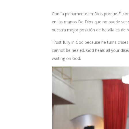
Confía plenamente en Dios porque Él con
en las manos De Dios que no puede ser s
nuestra mejor posición de batalla es de r
Trust fully in God because he turns crises
cannot be healed. God heals all your disea
waiting on God.