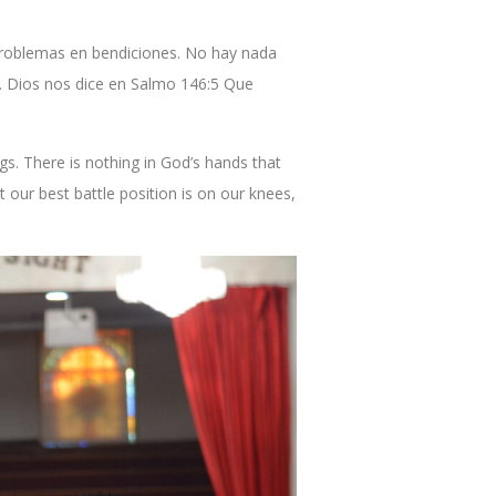
 problemas en bendiciones. No hay nada
. Dios nos dice en Salmo 146:5 Que
ngs. There is nothing in God’s hands that
t our best battle position is on our knees,