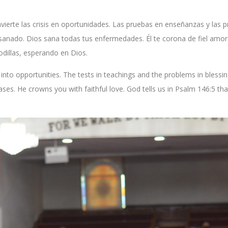
vierte las crisis en oportunidades. Las pruebas en enseñanzas y las
anado. Dios sana todas tus enfermedades. Él te corona de fiel amor
odillas, esperando en Dios.
 into opportunities. The tests in teachings and the problems in blessi
ses. He crowns you with faithful love. God tells us in Psalm 146:5 tha