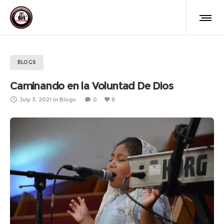
BLOGS
Caminando en la Voluntad De Dios
July 3, 2021
in
Blogs
0
8