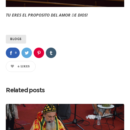
TU ERES EL PROPOSITO DEL AMOR
D
E DIOS!
BLOGS
0
6
LIKES
Related posts