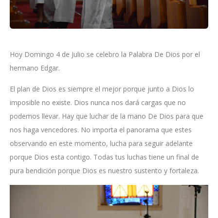
Hoy Domingo 4 de Julio se celebro la Palabra De Dios por el
hermano Edgar.
El plan de Dios es siempre el mejor porque junto a Dios lo
imposible no existe. Dios nunca nos dará cargas que no
podemos llevar. Hay que luchar de la mano De Dios para que
nos haga vencedores. No importa el panorama que estes
observando en este momento, lucha para seguir adelante
porque Dios esta contigo. Todas tus luchas tiene un final de
pura bendición porque Dios es nuestro sustento y fortaleza.