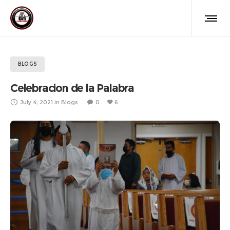
BLOGS
Celebracion de la Palabra
July 4, 2021
in
Blogs
0
6