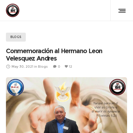
BLOGS
Conmemoración al Hermano Leon
Velesquez Andres
May 30, 2021
in
Blogs
0
12