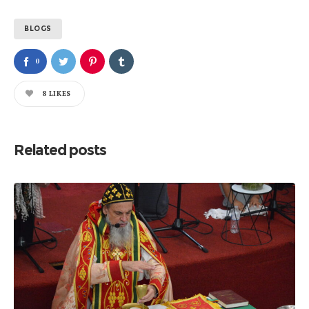
BLOGS
0
8
LIKES
Related posts