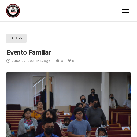
BLOGS
Evento Familiar
June 27, 2021
in
Blogs
0
8