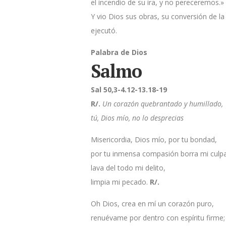
el incendio de su ira, y no pereceremos.»
Y vio Dios sus obras, su conversión de l
ejecutó.
Palabra de Dios
Salmo
Sal 50,3-4.12-13.18-19
R/.
Un corazón quebrantado y humillado,
tú, Dios mío, no lo desprecias
Misericordia, Dios mío, por tu bondad,
por tu inmensa compasión borra mi culpa
lava del todo mi delito,
limpia mi pecado.
R/.
Oh Dios, crea en mí un corazón puro,
renuévame por dentro con espíritu firme;