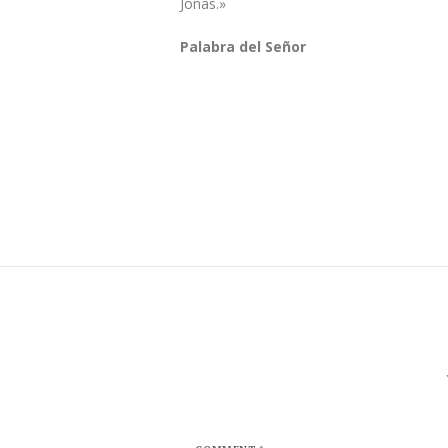
Jonás.»
Palabra del Señor