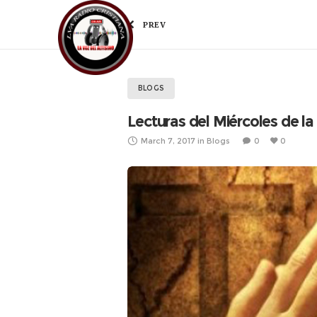
PREV
H
BLOGS
Lecturas del Miércoles de l
March 7, 2017
in
Blogs
0
0