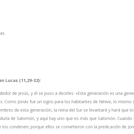
as.
n Lucas (11,29-32):
dedor de Jesús, y él se puso a decirles: «Esta generación es una gene
ás. Como Jonás fue un signo para los habitantes de Nínive, lo mismo 
bres de esta generación, la reina del Sur se levantará y hará que lo
abiduría de Salomón, y aquí hay uno que es más que Salomón. Cuando 
 los condenen; porque ellos se convirtieron con la predicación de Jo