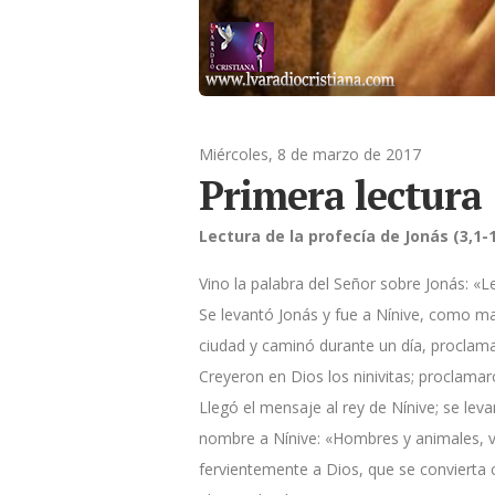
Miércoles, 8 de marzo de 2017
Primera lectura
Lectura de la profecía de Jonás (3,1-1
Vino la palabra del Señor sobre Jonás: «Le
Se levantó Jonás y fue a Nínive, como man
ciudad y caminó durante un día, proclama
Creyeron en Dios los ninivitas; proclama
Llegó el mensaje al rey de Nínive; se lev
nombre a Nínive: «Hombres y animales, v
fervientemente a Dios, que se convierta 