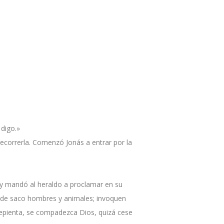
 digo.»
recorrerla. Comenzó Jonás a entrar por la
o y mandó al heraldo a proclamar en su
e de saco hombres y animales; invoquen
rrepienta, se compadezca Dios, quizá cese