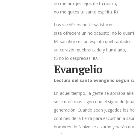
no me arrojes lejos de tu rostro,
no me quites tu santo espíritu.
R/.
Los sacrificios no te satisfacen:
si te ofreciera un holocausto, no lo querrí
Mi sacrificio es un espíritu quebrantado;
un corazón quebrantado y humillado,
tú no lo desprecias.
R/.
Evangelio
Lectura del santo evangelio según sa
En aquel tiempo, la gente se apiñaba alre
se le dará más signo que el signo de Jon
generación. Cuando sean juzgados los hom
confines de la tierra para escuchar la s
hombres de Nínive se alzarán y harán que