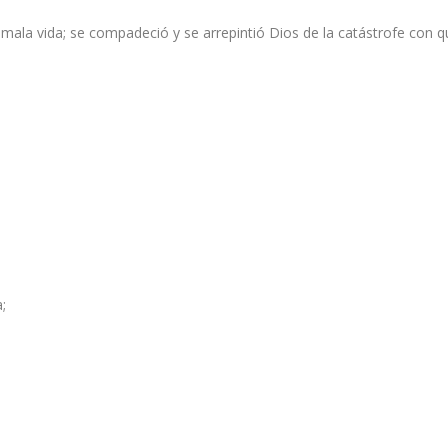
a mala vida; se compadeció y se arrepintió Dios de la catástrofe con 
;