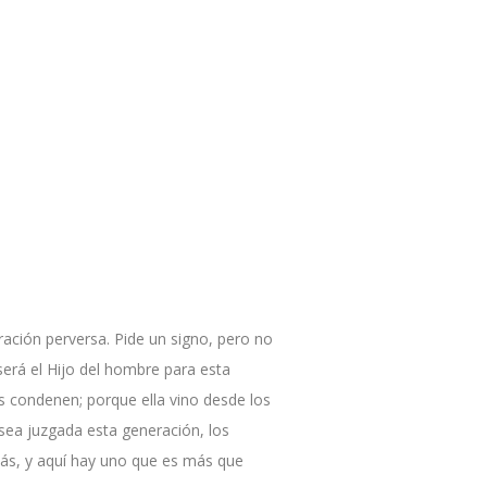
ración perversa. Pide un signo, pero no
será el Hijo del hombre para esta
s condenen; porque ella vino desde los
sea juzgada esta generación, los
nás, y aquí hay uno que es más que