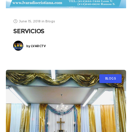
June 15, 2018
in
Blogs
SERVICIOS
by
LVARCTV
BLOGS