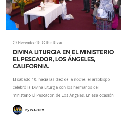
November 19, 2018
in
Blogs
DIVINA LITURGIA EN EL MINISTERIO
EL PESCADOR, LOS ÁNGELES,
CALIFORNIA.
El sábado 10, hacia las diez de la noche, el arzobispo
celebró la Divina Liturgia con los hermanos del
ministerio El Pescador, de Los Ángeles. En esa ocasión
un hermano
by
LVARCTV