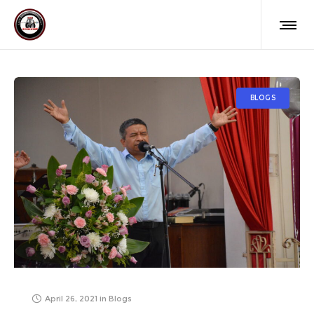
BLOGS
April 26, 2021
in
Blogs