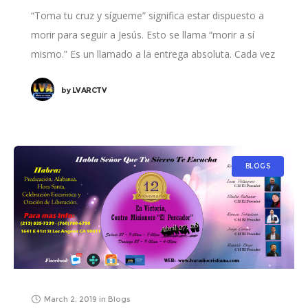
“Toma tu cruz y sígueme” significa estar dispuesto a
morir para seguir a Jesús. Esto se llama “morir a sí
mismo.” Es un llamado a la entrega absoluta. Cada vez
que Jesús mandó
by
LVARCTV
BLOGS
March 2, 2019
in
Blogs