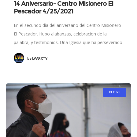
14 Aniversario- Centro Misionero El
Pescador 4/25/2021
En el secundo día del aniversario del Centro Misionero
El Pescador. Hubo alabanzas, celebracion de la
palabra, y testimonios. Una Iglesia que ha perseverado
en muchas pruebas pero sigue adelante
by
LVARCTV
BLOGS