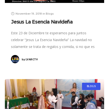
November 19, 2018
in
Blogs
Jesus La Esencia Navideña
Este 23 de Diciembre te esperamos para juntos
celebrar “Jesus La Esencia Navideña” La navidad no
solamente se trata de regalos y comida, si no que es
recordar el tiempo
by
LVARCTV
BLOGS