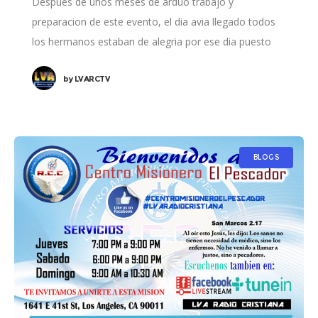
Despues de unos meses de arduo trabajo y
preparacion de este evento, el dia avia llegado todos
los hermanos estaban de alegria por ese dia puesto
que todos fueron llenados
by
LVARCTV
BLOGS