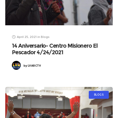
April 25, 2021
in
Blogs
14 Aniversario- Centro Misionero El
Pescador 4/24/2021
by
LVARCTV
BLOGS