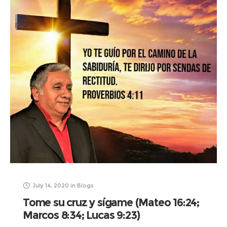
July 14, 2020
in
Blogs
Tome su cruz y sígame (Mateo 16:24;
Marcos 8:34; Lucas 9:23)