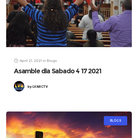
April 21, 2021
in
Blogs
Asamble dia Sabado 4 17 2021
by
LVARCTV
BLOGS