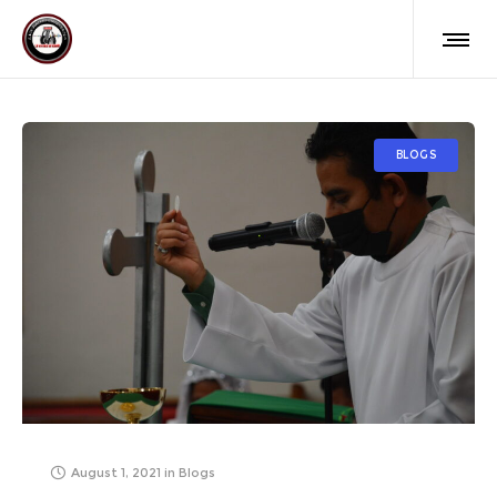
BLOGS
August 1, 2021
in
Blogs