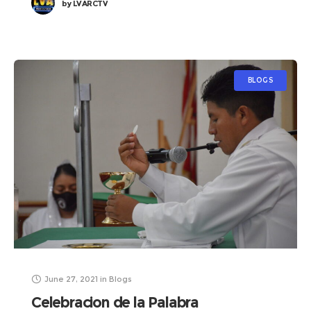
by
LVARCTV
BLOGS
June 27, 2021
in
Blogs
Celebracion de la Palabra