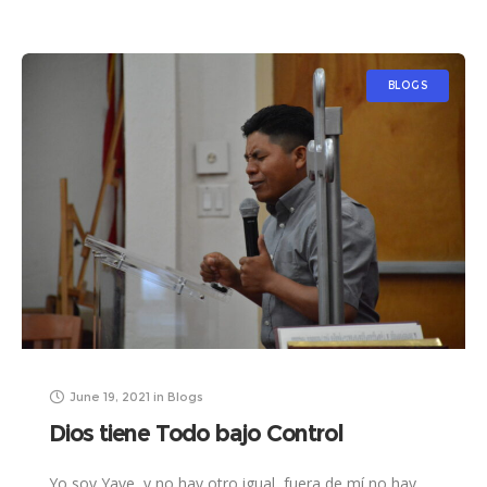
BLOGS
June 19, 2021
in
Blogs
Dios tiene Todo bajo Control
Yo soy Yave, y no hay otro igual, fuera de mí no hay