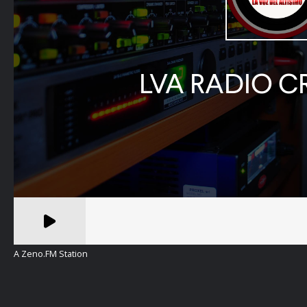
A Zeno.FM Station