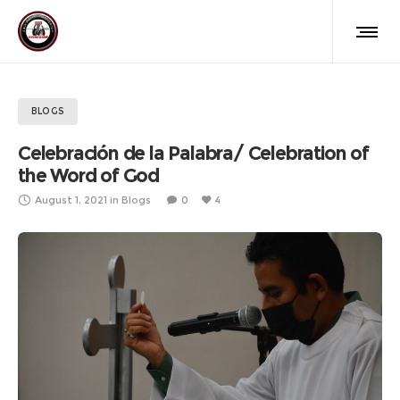
BLOGS
Celebración de la Palabra/ Celebration of
the Word of God
August 1, 2021
in
Blogs
0
4