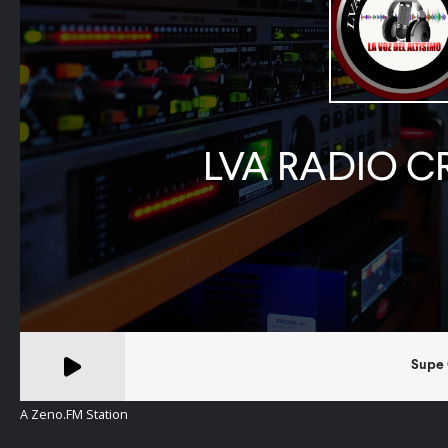
A Zeno.FM Station