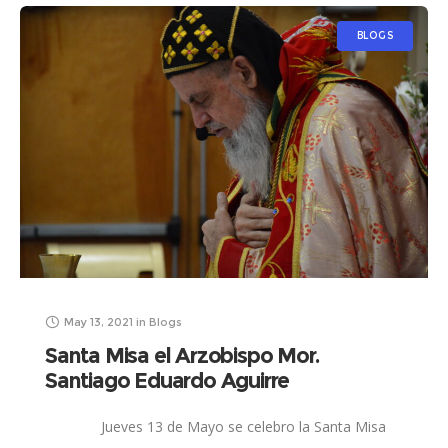
BLOGS
May 13, 2021
in
Blogs
Santa Misa el Arzobispo Mor.
Santiago Eduardo Aguirre
Jueves 13 de Mayo se celebro la Santa Misa