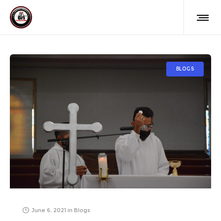
BLOGS
June 6, 2021
in
Blogs