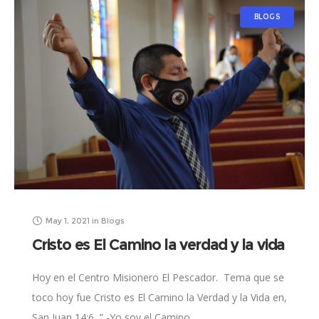
BLOGS
May 1, 2021
in
Blogs
Cristo es El Camino la verdad y la vida
Hoy en el Centro Misionero El Pescador. Tema que se
toco hoy fue Cristo es El Camino la Verdad y la Vida en,
San Juan 14:6 ” -Yo soy el Camino