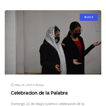
BLOGS
May 26, 2021
in
Blogs
Celebracion de la Palabra
Domingo 22 de Mayo tuvimos celebración de la