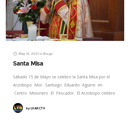
May 16, 2021
in
Blogs
Santa Misa
Sábado 15 de Mayo se celebro la Santa Misa por el
Arzobispo Mor. Santiago Eduardo Aguirre en
Centro Misionero El Pescador. El Arzobispo celebro
la divina liturgia y fue de
by
LVARCTV