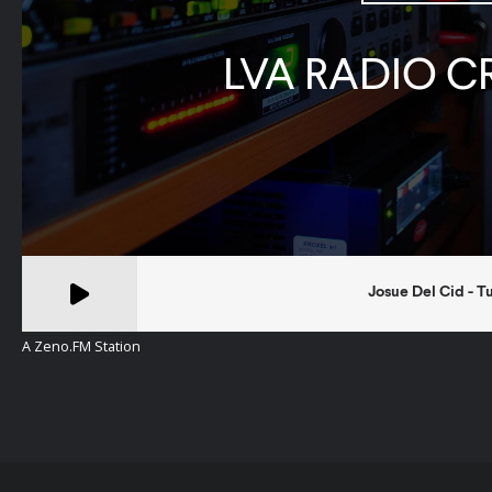
A Zeno.FM Station