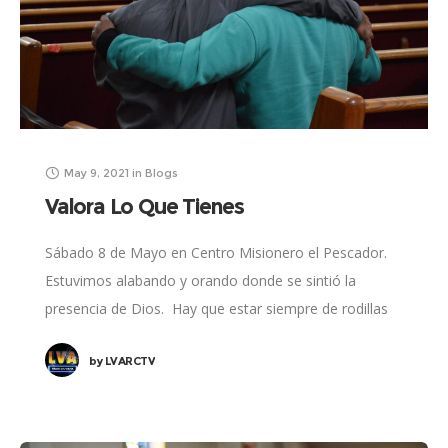
May 9, 2021
in
Blogs
Valora Lo Que Tienes
Sábado 8 de Mayo en Centro Misionero el Pescador.
Estuvimos alabando y orando donde se sintió la
presencia de Dios. Hay que estar siempre de rodillas
para Dios porque él
by
LVARCTV