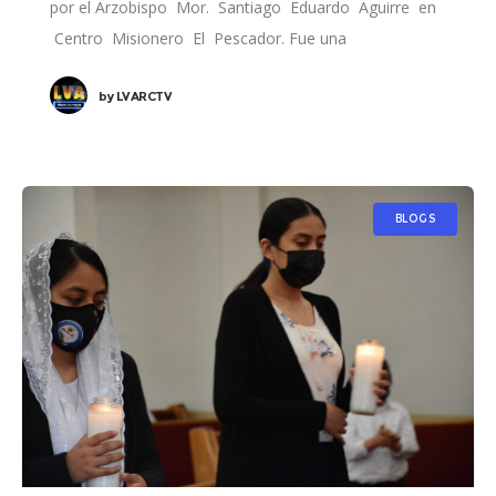
por el Arzobispo Mor. Santiago Eduardo Aguirre en
Centro Misionero El Pescador. Fue una
by
LVARCTV
BLOGS