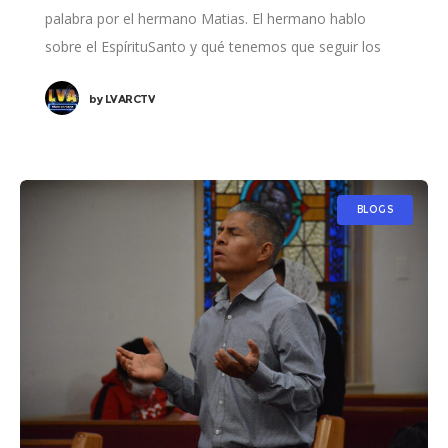
palabra por el hermano Matias. El hermano hablo
sobre el EspírituSanto y qué tenemos que seguir los
mandamientos de nuestro señor Jesucristo.
by
LVARCTV
BLOGS