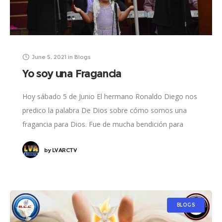
June 5, 2021
in
Blogs
Yo soy una Fragancia
Hoy sábado 5 de Junio El hermano Ronaldo Diego nos
predico la palabra De Dios sobre cómo somos una
fragancia para Dios. Fue de mucha bendición para
todos los hermanos
by
LVARCTV
BLOGS