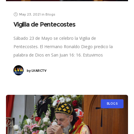
May 23, 2021
in
Blogs
Vigilia de Pentecostes
Sábado 23 de Mayo se celebro la Vigilia de
Pentecostes. El Hermano Ronaldo Diego predico la
palabra de Dios en San Juan 16: 16. Estuvimos
alabando, orando y también tuvimos
by
LVARCTV
BLOGS